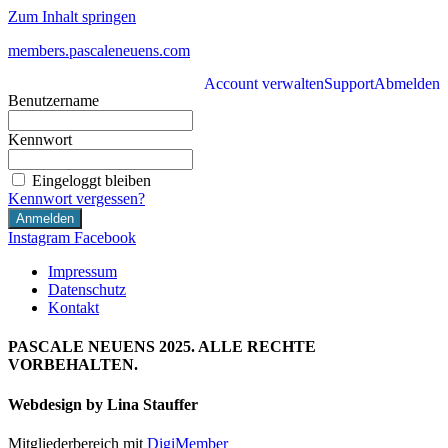
Zum Inhalt springen
members.pascaleneuens.com
Account verwalten
Support
Abmelden
Benutzername
Kennwort
Eingeloggt bleiben
Kennwort vergessen?
Instagram
Facebook
Impressum
Datenschutz
Kontakt
PASCALE NEUENS 2025. ALLE RECHTE
VORBEHALTEN.
Webdesign by Lina Stauffer
Mitgliederbereich mit
DigiMember