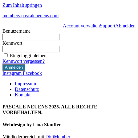
Zum Inhalt springen
members.pascaleneuens.com
Account verwalten
Support
Abmelden
Benutzername
Kennwort
Eingeloggt bleiben
Kennwort vergessen?
Instagram
Facebook
Impressum
Datenschutz
Kontakt
PASCALE NEUENS 2025. ALLE RECHTE
VORBEHALTEN.
Webdesign by Lina Stauffer
Mitgliederbereich mit
DigiMember