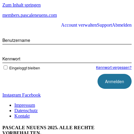
Zum Inhalt springen
members.pascaleneuens.com
Account verwalten
Support
Abmelden
Benutzername
Kennwort
Kennwort vergessen?
Eingeloggt bleiben
Instagram
Facebook
Impressum
Datenschutz
Kontakt
PASCALE NEUENS 2025. ALLE RECHTE
VORBEHALTEN.