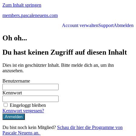
Zum Inhalt springen
members.pascaleneuens.com
Account verwalten
Support
Abmelden
Oh oh...
Du hast keinen Zugriff auf diesen Inhalt
Dies ist ein geschützter Inhalt. Bitte melde dich an, um ihn
anzusehen.
Benutzername
Kennwort
Eingeloggt bleiben
Kennwort vergessen?
Du bist noch kein Mitglied?
Schau dir hier die Programme von
Pascale Neuens an.