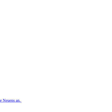
.
le Neuens an.