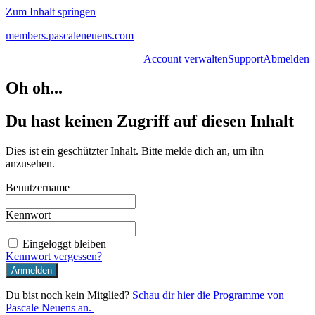
Zum Inhalt springen
members.pascaleneuens.com
Account verwalten
Support
Abmelden
Oh oh...
Du hast keinen Zugriff auf diesen Inhalt
Dies ist ein geschützter Inhalt. Bitte melde dich an, um ihn
anzusehen.
Benutzername
Kennwort
Eingeloggt bleiben
Kennwort vergessen?
Du bist noch kein Mitglied?
Schau dir hier die Programme von
Pascale Neuens an.