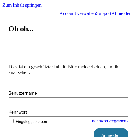
Zum Inhalt springen
Account verwalten
Support
Abmelden
Oh oh...
Dies ist ein geschützter Inhalt. Bitte melde dich an, um ihn
anzusehen.
Benutzername
Kennwort
Kennwort vergessen?
Eingeloggt bleiben